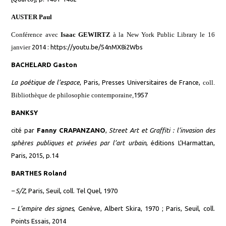
AUSTER Paul
Conférence avec
Isaac GEWIRTZ
à
la New York Public Library le 16
janvier
2014 :
https://youtu.be/54nMX8i2Wbs
BACHELARD Gaston
La poétique de l’espace
, Paris, Presses Universitaires de France,
coll.
Bibliothèque de philosophie contemporaine,
1957
BANKSY
cité par
Fanny
CRAPANZANO
,
Street Art et Graffiti : l’invasion des
sphères publiques et privées par l’art urbain
, éditions L’Harmattan,
Paris, 2015, p.14
BARTHES Roland
–
S/Z
, Paris, Seuil, coll. Tel Quel, 1970
–
L’empire des signes
, Genève, Albert Skira, 1970 ; Paris, Seuil, coll.
Points Essais, 2014