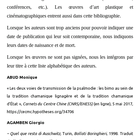
conférences, etc.). Les œuvres d’art plastique et
cinématographiques entrent aussi dans cette bibliographie.
Lorsque les auteurs sont trop anciens pour pouvoir indiquer une
date de publication qui leur soit contemporaine, nous indiquons
leurs dates de naissance et de mort.
Lorsque les œuvres ne sont pas signées, nous les intégrons par
leur titre à cette liste alphabétique des auteurs.
ABUD Monique
« Les deux voies de transmission de la psalmodie : les bimo au sein de
la tradition chamanique lignagère et de la tradition chamanique
d’État »,
Carnets du Centre Chine (CNRS/EHESS)
(en ligne), 5 mai 2017,
https://cecmc.hypotheses.org/34706
AGAMBEN Giorgio
–
Quel que resta di
Auschwitz
,
Turin,
Bollati Boringhieri,
1998. Traduit