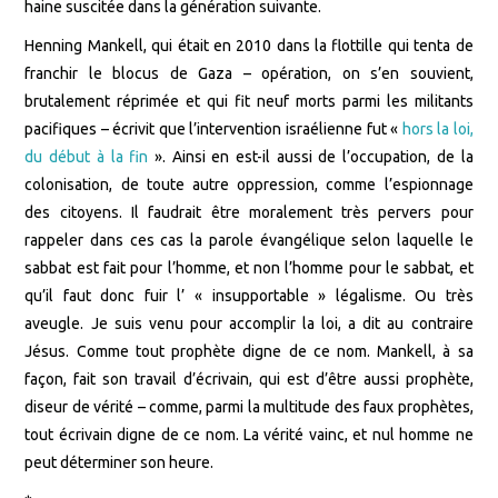
haine suscitée dans la génération suivante.
Henning Mankell, qui était en 2010 dans la flottille qui tenta de
franchir le blocus de Gaza – opération, on s’en souvient,
brutalement réprimée et qui fit neuf morts parmi les militants
pacifiques – écrivit que l’intervention israélienne fut «
hors la loi,
du début à la fin
». Ainsi en est-il aussi de l’occupation, de la
colonisation, de toute autre oppression, comme l’espionnage
des citoyens. Il faudrait être moralement très pervers pour
rappeler dans ces cas la parole évangélique selon laquelle le
sabbat est fait pour l’homme, et non l’homme pour le sabbat, et
qu’il faut donc fuir l’ « insupportable » légalisme. Ou très
aveugle. Je suis venu pour accomplir la loi, a dit au contraire
Jésus. Comme tout prophète digne de ce nom. Mankell, à sa
façon, fait son travail d’écrivain, qui est d’être aussi prophète,
diseur de vérité – comme, parmi la multitude des faux prophètes,
tout écrivain digne de ce nom. La vérité vainc, et nul homme ne
peut déterminer son heure.