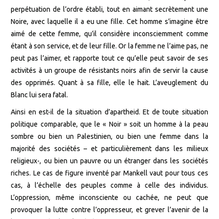
perpétuation de l’ordre établi, tout en aimant secrètement une
Noire, avec laquelle il a eu une fille. Cet homme s’imagine être
aimé de cette femme, qu’il considère inconsciemment comme
étant à son service, et de leur fille. Or la femme ne l’aime pas, ne
peut pas l’aimer, et rapporte tout ce qu’elle peut savoir de ses
activités à un groupe de résistants noirs afin de servir la cause
des opprimés. Quant à sa fille, elle le hait. L’aveuglement du
Blanc lui sera fatal.
Ainsi en est-il de la situation d’apartheid. Et de toute situation
politique comparable, que le « Noir » soit un homme à la peau
sombre ou bien un Palestinien, ou bien une femme dans la
majorité des sociétés – et particulièrement dans les milieux
religieux-, ou bien un pauvre ou un étranger dans les sociétés
riches. Le cas de figure inventé par Mankell vaut pour tous ces
cas, à l’échelle des peuples comme à celle des individus.
L’oppression, même inconsciente ou cachée, ne peut que
provoquer la lutte contre l’oppresseur, et grever l’avenir de la