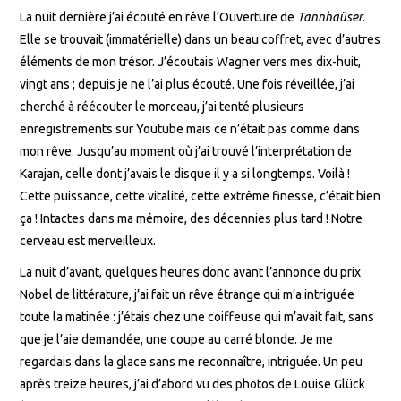
La nuit dernière j’ai écouté en rêve l’Ouverture de
Tannhaüser
.
Elle se trouvait (immatérielle) dans un beau coffret, avec d’autres
éléments de mon trésor. J’écoutais Wagner vers mes dix-huit,
vingt ans ; depuis je ne l’ai plus écouté. Une fois réveillée, j’ai
cherché à réécouter le morceau, j’ai tenté plusieurs
enregistrements sur Youtube mais ce n’était pas comme dans
mon rêve. Jusqu’au moment où j’ai trouvé l’interprétation de
Karajan, celle dont j’avais le disque il y a si longtemps. Voilà !
Cette puissance, cette vitalité, cette extrême finesse, c’était bien
ça ! Intactes dans ma mémoire, des décennies plus tard ! Notre
cerveau est merveilleux.
La nuit d’avant, quelques heures donc avant l’annonce du prix
Nobel de littérature, j’ai fait un rêve étrange qui m’a intriguée
toute la matinée : j’étais chez une coiffeuse qui m’avait fait, sans
que je l’aie demandée, une coupe au carré blonde. Je me
regardais dans la glace sans me reconnaître, intriguée. Un peu
après treize heures, j’ai d’abord vu des photos de Louise Glück