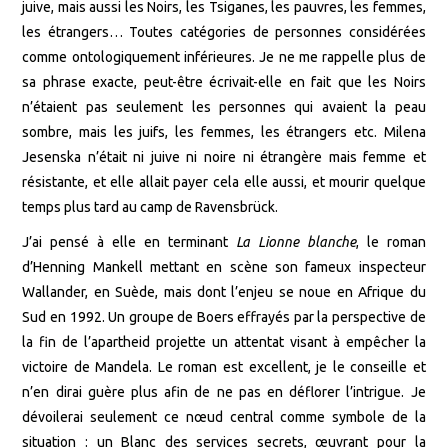
juive, mais aussi les Noirs, les Tsiganes, les pauvres, les femmes,
les étrangers… Toutes catégories de personnes considérées
comme ontologiquement inférieures. Je ne me rappelle plus de
sa phrase exacte, peut-être écrivait-elle en fait que les Noirs
n’étaient pas seulement les personnes qui avaient la peau
sombre, mais les juifs, les femmes, les étrangers etc. Milena
Jesenska n’était ni juive ni noire ni étrangère mais femme et
résistante, et elle allait payer cela elle aussi, et mourir quelque
temps plus tard au camp de Ravensbrück.
J’ai pensé à elle en terminant
La Lionne blanche
, le roman
d’Henning Mankell mettant en scène son fameux inspecteur
Wallander, en Suède, mais dont l’enjeu se noue en Afrique du
Sud en 1992. Un groupe de Boers effrayés par la perspective de
la fin de l’apartheid projette un attentat visant à empêcher la
victoire de Mandela. Le roman est excellent, je le conseille et
n’en dirai guère plus afin de ne pas en déflorer l’intrigue. Je
dévoilerai seulement ce nœud central comme symbole de la
situation : un Blanc des services secrets, œuvrant pour la