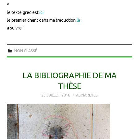
*
le texte grec est
ici
le premier chant dans ma traduction
là
à suivre !
NON CLASSÉ
LA BIBLIOGRAPHIE DE MA
THÈSE
25 JUILLET 2018
ALINAREYES