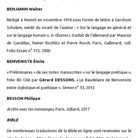
BENJAMIN Walter
Rédigé à Munich en novembre 1916 sous forme de lettre à Gershom
Scholem, inédit du vivant de l’auteur : « Sur le langage en général et
sur le langage humain », in
Œuvres I
, traduit de l’allemand par Maurice
de Gandillac, Rainer Rochlitz et Pierre Rusch, Paris, Gallimard, coll.
Folio Essais n° 372, 2000
BENVENISTE Émile
« Préliminaires » de ses notes manuscrites « sur le langage poétique »,
folio 80. Cité par
Gérard
DESSONS
, « Le Baudelaire de Benveniste
entre stylistique et poétique »,
Semen
n° 33, 2012
BESSON Philippe
Arrête avec tes mensonges
, Paris, Julliard, 2017
BIBLE
De nombreuses
traductions de la
Bible en ligne sont recensées sur le