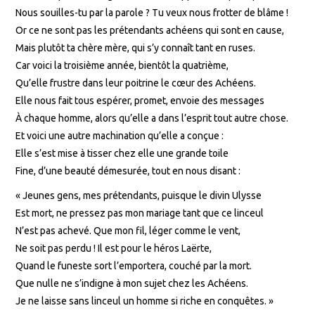
Nous souilles-tu par la parole ? Tu veux nous frotter de blâme !
Or ce ne sont pas les prétendants achéens qui sont en cause,
Mais plutôt ta chère mère, qui s’y connaît tant en ruses.
Car voici la troisième année, bientôt la quatrième,
Qu’elle frustre dans leur poitrine le cœur des Achéens.
Elle nous fait tous espérer, promet, envoie des messages
À chaque homme, alors qu’elle a dans l’esprit tout autre chose.
Et voici une autre machination qu’elle a conçue :
Elle s’est mise à tisser chez elle une grande toile
Fine, d’une beauté démesurée, tout en nous disant :
« Jeunes gens, mes prétendants, puisque le divin Ulysse
Est mort, ne pressez pas mon mariage tant que ce linceul
N’est pas achevé. Que mon fil, léger comme le vent,
Ne soit pas perdu ! Il est pour le héros Laërte,
Quand le funeste sort l’emportera, couché par la mort.
Que nulle ne s’indigne à mon sujet chez les Achéens.
Je ne laisse sans linceul un homme si riche en conquêtes. »