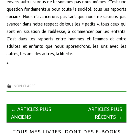
envers autrui si nous ne le sommes pas nous-mêmes. C’est une
question fondamentale pour toute la société, tous les rapports
sociaux. Nous n’avancerons pas tant que nous ne saurons pas
avancer dans notre respect de tous les « petits », tous ceux qui
sont en situation de faiblesse, à commencer par les enfants.
C’est dans les rapports entre hommes et femmes et entre
adultes et enfants que nous apprendrons, les uns avec les
autres, les uns des autres, la liberté.
*
NON CLASSÉ
←
ARTICLES PLUS
ARTICLES PLUS
Navigation des articles
ANCIENS
RÉCENTS
→
TOUS MES LIVRES, DONT DES E-BOOKS