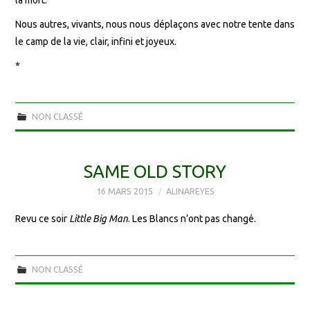
Nous autres, vivants, nous nous déplaçons avec notre tente dans
le camp de la vie, clair, infini et joyeux.
*
NON CLASSÉ
SAME OLD STORY
16 MARS 2015
ALINAREYES
Revu ce soir
Little Big Man
. Les Blancs n’ont pas changé.
NON CLASSÉ