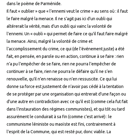
dans le poème de Parménide.
Il faut « oublier » que « l’ennemi veut le crime » au sens où : il faut
le faire malgré la menace. Il ne s’agit pas ici d’un oubli qui
altérerait la vérité, mais d’un oubli qui vainc la volonté de
l’ennemi. Un « oubli » qui permet de faire ce qu’il faut faire malgré
la menace. Ainsi, malgré la volonté de crime et
l’accomplissement du crime, ce qui (de l’événement juste) a été
fait, en pensée, en parole ou en action, continue à se faire : rien
n’a pu l’empêcher de se faire, rien ne pourra l’empêcher de
continuer à se faire, rien ne pourra le défaire qu’il ne s’en
renouvelle, qu’il n’en renaisse ou n’en ressuscite. Ce qui lui
donne sa force est justement de n’avoir pas cédé à la tentation
de se protéger par une organisation qui entrerait d’une façon ou
d’une autre en contradiction avec ce qu’il est (comme cela fut fait
dans l’instauration des régimes communistes), et qui tôt ou tard
assurément le conduirait à sa fin (comme c’est arrivé) : le
communisme léniniste ou maoïste est fini, contrairement à
l’esprit de la Commune, qui est resté pur, donc viable. La