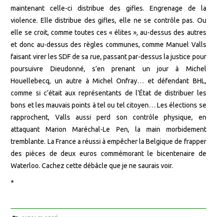
maintenant celle-ci distribue des gifles. Engrenage de la
violence. Elle distribue des gifles, elle ne se contrôle pas. Ou
elle se croit, comme toutes ces « élites », au-dessus des autres
et donc au-dessus des règles communes, comme Manuel Valls
faisant virer les SDF de sa rue, passant par-dessus la justice pour
poursuivre Dieudonné, s’en prenant un jour à Michel
Houellebecq, un autre à Michel Onfray… et défendant BHL,
comme si c’était aux représentants de l’État de distribuer les
bons et les mauvais points à tel ou tel citoyen… Les élections se
rapprochent, Valls aussi perd son contrôle physique, en
attaquant Marion Maréchal-Le Pen, la main morbidement
tremblante. La France a réussi à empêcher la Belgique de frapper
des pièces de deux euros commémorant le bicentenaire de
Waterloo. Cachez cette débâcle que je ne saurais voir.
*