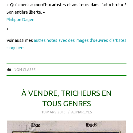
« Qu’aiment aujourd’hui artistes et amateurs dans l’art « brut » ?
Son entière liberté. »
Philippe Dagen
*
Voir aussi mes
autres notes avec des images d’oeuvres d’artistes
singuliers
NON CLASSÉ
À VENDRE, TRICHEURS EN
TOUS GENRES
18 MARS 2015
ALINAREYES