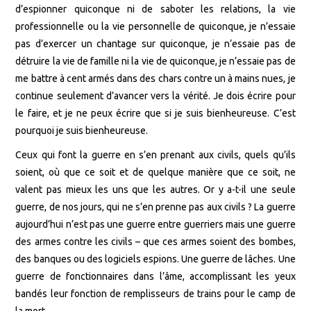
d’espionner quiconque ni de saboter les relations, la vie
professionnelle ou la vie personnelle de quiconque, je n’essaie
pas d’exercer un chantage sur quiconque, je n’essaie pas de
détruire la vie de famille ni la vie de quiconque, je n’essaie pas de
me battre à cent armés dans des chars contre un à mains nues, je
continue seulement d’avancer vers la vérité. Je dois écrire pour
le faire, et je ne peux écrire que si je suis bienheureuse. C’est
pourquoi je suis bienheureuse.
Ceux qui font la guerre en s’en prenant aux civils, quels qu’ils
soient, où que ce soit et de quelque manière que ce soit, ne
valent pas mieux les uns que les autres. Or y a-t-il une seule
guerre, de nos jours, qui ne s’en prenne pas aux civils ? La guerre
aujourd’hui n’est pas une guerre entre guerriers mais une guerre
des armes contre les civils – que ces armes soient des bombes,
des banques ou des logiciels espions. Une guerre de lâches. Une
guerre de fonctionnaires dans l’âme, accomplissant les yeux
bandés leur fonction de remplisseurs de trains pour le camp de
la mort.