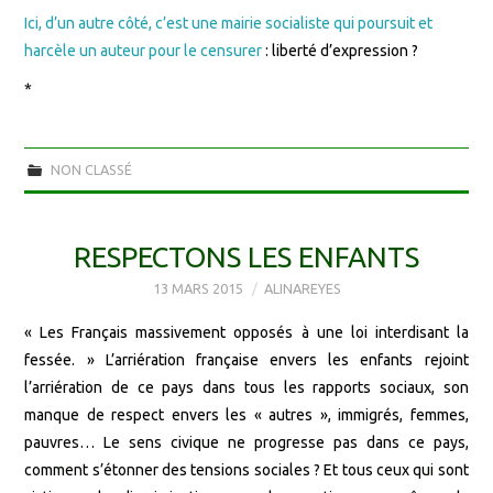
Ici, d’un autre côté, c’est une mairie socialiste qui poursuit et
harcèle un auteur pour le censurer
: liberté d’expression ?
*
NON CLASSÉ
RESPECTONS LES ENFANTS
13 MARS 2015
ALINAREYES
« Les Français massivement opposés à une loi interdisant la
fessée. » L’arriération française envers les enfants rejoint
l’arriération de ce pays dans tous les rapports sociaux, son
manque de respect envers les « autres », immigrés, femmes,
pauvres… Le sens civique ne progresse pas dans ce pays,
comment s’étonner des tensions sociales ? Et tous ceux qui sont