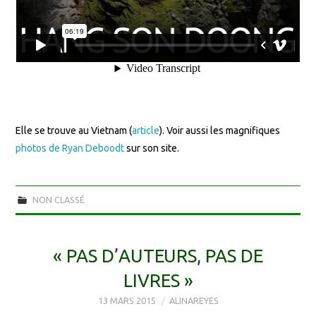
Elle se trouve au Vietnam (
article
). Voir aussi les magnifiques
photos de Ryan Deboodt
sur son site.
NON CLASSÉ
« PAS D’AUTEURS, PAS DE
LIVRES »
13 MARS 2015
ALINAREYES