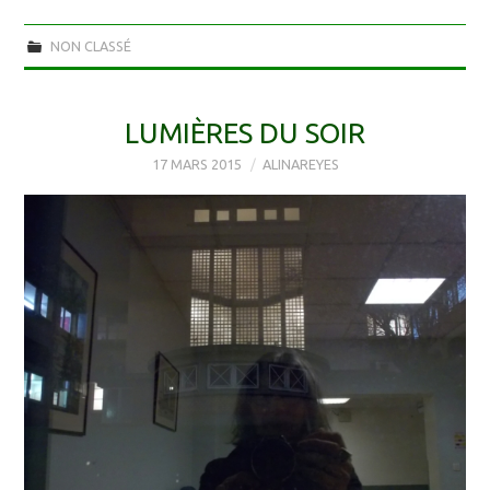
NON CLASSÉ
LUMIÈRES DU SOIR
17 MARS 2015
ALINAREYES