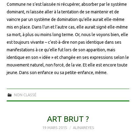
Commune ne s’est laissée ni récupérer, absorber par le système
dominant, ni laissée aller à la tentation de se maintenir et de
vaincre par un système de domination qu’elle aurait elle-même
mis en place. Dans l’un et l’autre cas, elle aurait signé elle-même
sa mort, à plus ou moins long terme. Or, nous le voyons bien, elle
est toujours vivante – c’est-à-dire non pas identique dans ses
manifestations à ce qu’elle fut lors de son apparition, mais
identique en son « idée » et changée en ses expressions selon le
mouvement naturel, non forcé, de la vie. Et elle est encore toute
jeune. Dans son enfance ou sa petite-enfance, même.
NON CLASSÉ
ART BRUT ?
19 MARS 2015
ALINAREYES