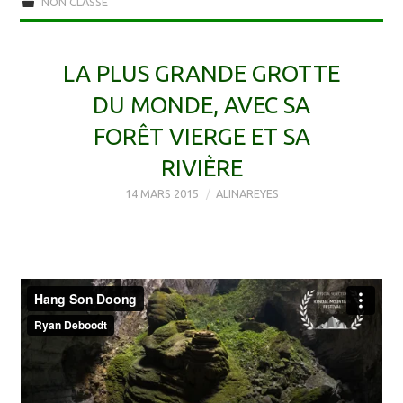
NON CLASSÉ
LA PLUS GRANDE GROTTE
DU MONDE, AVEC SA
FORÊT VIERGE ET SA
RIVIÈRE
14 MARS 2015
ALINAREYES