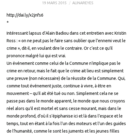
19 MARS 2015
ALINAREYES
http://dai.ly/x2jnfs6
*
Intéressant lapsus d’Alain Badiou dans cet entretien avec Kristin
Ross : « on ne peut pas le faire sans oublier que l’ennemi veut le
crime », dit-il, en voulant dire le contraire. Or c’est ce qu’il
prononce malgré lui qui est vrai.
Un événement comme celui de la Commune n’implique pas le
crime en retour, mais le fait que le crime ait lieu est simplement
une preuve (non nécessaire) de la réussite de la Commune. Qui,
comme tout événement juste, continue à vivre, à être en
mouvement – qu’il ait été tué ou non. Simplement cela ne se
passe pas dans le monde apparent, le monde que nous croyons
réel alors qu’il est mortel et sans cesse mourant, mais dans le
monde profond, d’où il s’épiphanise ici et là dans l’espace et le
temps, tout en étant à la fois l’un des moteurs et l’un des guides
de l’humanité, comme le sont les juments et les jeunes filles