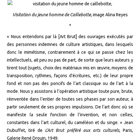
Visitation du jeune homme de Caillebotte
, image Alina Reyes
*
« Nous entendons par là [Art Brut] des ouvrages exécutés par
des personnes indemnes de culture artistiques, dans lesquels
donc le mimétisme, contrairement à ce qui se passe chez les
intellectuels, ait peu ou pas de part, de sorte que leurs auteurs y
tirent tout (sujets, choix des matériaux mis en œuvre, moyens de
transposition, rythmes, façons d’écritures, etc.) de leur propre
fond et non pas des poncifs de l’art classique ou de l’art à la
mode. Nous y assistons à l’opération artistique toute pure, brute,
réinventée dans l’entier de toutes ses phases par son auteur, à
partir seulement de ses propres impulsions. De l’art donc où se
manifeste la seule fonction de l’invention, et non celles,
constantes dans l’art culturel, du caméléon et du singe. » Jean
Dubuffet, tiré de
L’Art Brut préféré aux arts culturels
, Paris,
Galerie René Drouin, 1949.