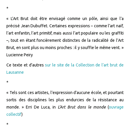
*
« L’Art Brut doit être envisagé comme un pôle, ainsi que l’a
précisé Jean Dubuffet. Certaines expressions – comme l’art naïf,
l’art enfantin, l’art primitif, mais aussi l’art populaire ou les graffiti
–, tout en étant foncièrement distinctes de la radicalité de l’Art
Brut, en sont plus ou moins proches : il y souffle le même vent. »
Lucienne Peiry
Ce texte et d’autres
sur le site de la Collection de l’art brut de
Lausanne
*
« Tels sont ces artistes, l’expression d’aucune école, et pourtant
sortis des disciplines les plus endurcies de la résistance au
monde. » Erri De Luca, in
L’Art Brut dans le monde
(
ouvrage
collectif
)
*