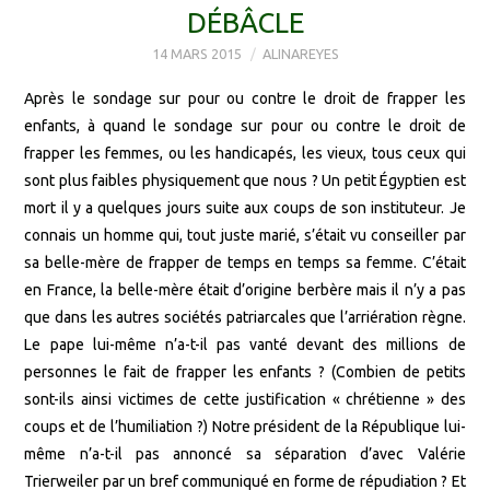
DÉBÂCLE
14 MARS 2015
ALINAREYES
Après le sondage sur pour ou contre le droit de frapper les
enfants, à quand le sondage sur pour ou contre le droit de
frapper les femmes, ou les handicapés, les vieux, tous ceux qui
sont plus faibles physiquement que nous ? Un petit Égyptien est
mort il y a quelques jours suite aux coups de son instituteur. Je
connais un homme qui, tout juste marié, s’était vu conseiller par
sa belle-mère de frapper de temps en temps sa femme. C’était
en France, la belle-mère était d’origine berbère mais il n’y a pas
que dans les autres sociétés patriarcales que l’arriération règne.
Le pape lui-même n’a-t-il pas vanté devant des millions de
personnes le fait de frapper les enfants ? (Combien de petits
sont-ils ainsi victimes de cette justification « chrétienne » des
coups et de l’humiliation ?) Notre président de la République lui-
même n’a-t-il pas annoncé sa séparation d’avec Valérie
Trierweiler par un bref communiqué en forme de répudiation ? Et