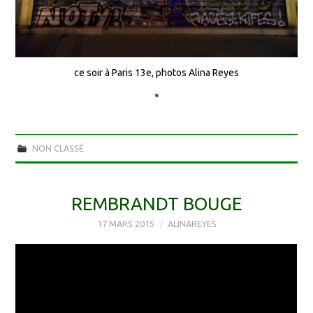
ce soir à Paris 13e, photos Alina Reyes
*
NON CLASSÉ
REMBRANDT BOUGE
17 MARS 2015
ALINAREYES