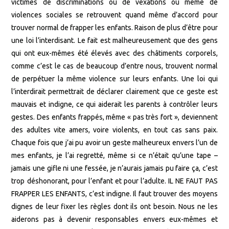
victimes de discriminations ou de vexations ou même de
violences sociales se retrouvent quand même d’accord pour
trouver normal de frapper les enfants. Raison de plus d’être pour
une loi l’interdisant. Le fait est malheureusement que des gens
qui ont eux-mêmes été élevés avec des châtiments corporels,
comme c’est le cas de beaucoup d’entre nous, trouvent normal
de perpétuer la même violence sur leurs enfants. Une loi qui
l’interdirait permettrait de déclarer clairement que ce geste est
mauvais et indigne, ce qui aiderait les parents à contrôler leurs
gestes. Des enfants frappés, même « pas très fort », deviennent
des adultes vite amers, voire violents, en tout cas sans paix.
Chaque fois que j’ai pu avoir un geste malheureux envers l’un de
mes enfants, je l’ai regretté, même si ce n’était qu’une tape –
jamais une gifle ni une fessée, je n’aurais jamais pu faire ça, c’est
trop déshonorant, pour l’enfant et pour l’adulte. IL NE FAUT PAS
FRAPPER LES ENFANTS, c’est indigne. Il faut trouver des moyens
dignes de leur fixer les règles dont ils ont besoin. Nous ne les
aiderons pas à devenir responsables envers eux-mêmes et