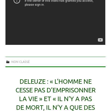
NON CLASSÉ
DELEUZE : « L’HOMME NE
CESSE PAS D’EMPRISONNER
LA VIE » ET « IL N’Y A PAS
DE MORT, IL N’Y A QUE DES