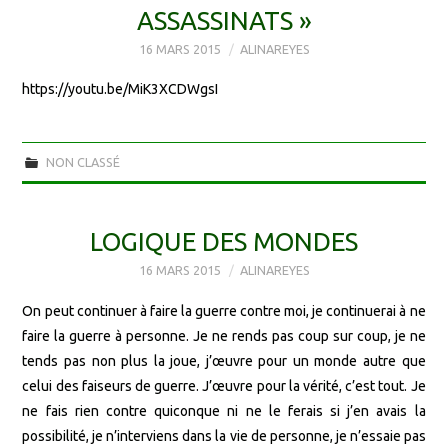
ASSASSINATS »
16 MARS 2015
ALINAREYES
https://youtu.be/MiK3XCDWgsI
NON CLASSÉ
LOGIQUE DES MONDES
16 MARS 2015
ALINAREYES
On peut continuer à faire la guerre contre moi, je continuerai à ne
faire la guerre à personne. Je ne rends pas coup sur coup, je ne
tends pas non plus la joue, j’œuvre pour un monde autre que
celui des faiseurs de guerre. J’œuvre pour la vérité, c’est tout. Je
ne fais rien contre quiconque ni ne le ferais si j’en avais la
possibilité, je n’interviens dans la vie de personne, je n’essaie pas