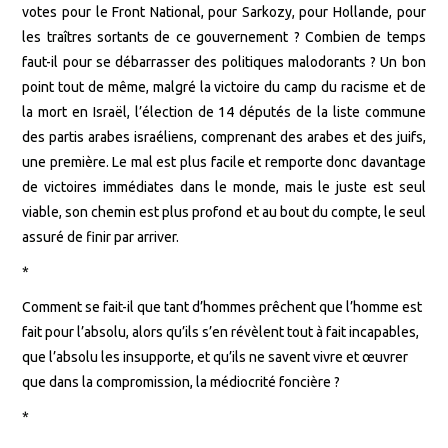
votes pour le Front National, pour Sarkozy, pour Hollande, pour
les traîtres sortants de ce gouvernement ? Combien de temps
faut-il pour se débarrasser des politiques malodorants ? Un bon
point tout de même, malgré la victoire du camp du racisme et de
la mort en Israël, l’élection de 14 députés de la liste commune
des partis arabes israéliens, comprenant des arabes et des juifs,
une première. Le mal est plus facile et remporte donc davantage
de victoires immédiates dans le monde, mais le juste est seul
viable, son chemin est plus profond et au bout du compte, le seul
assuré de finir par arriver.
*
Comment se fait-il que tant d’hommes prêchent que l’homme est
fait pour l’absolu, alors qu’ils s’en révèlent tout à fait incapables,
que l’absolu les insupporte, et qu’ils ne savent vivre et œuvrer
que dans la compromission, la médiocrité foncière ?
*